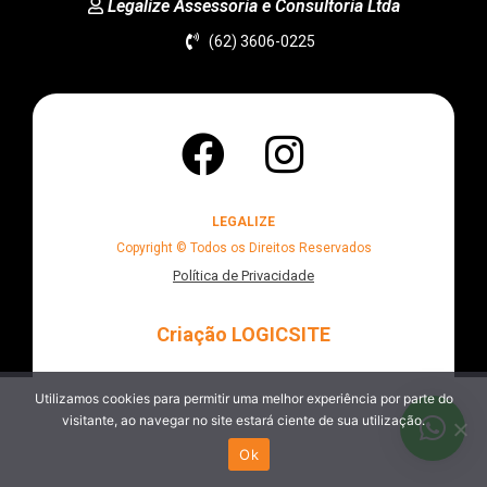
Legalize Assessoria e Consultoria Ltda
(62) 3606-0225
LEGALIZE
Copyright © Todos os Direitos Reservados
Política de Privacidade
Criação LOGICSITE
Utilizamos cookies para permitir uma melhor experiência por parte do
visitante, ao navegar no site estará ciente de sua utilização.
Ok