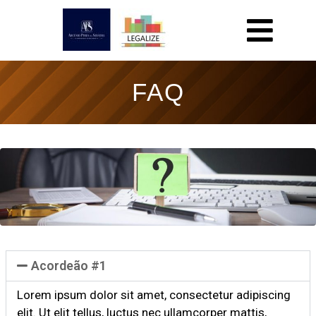
FAQ
Acordeão #1
Lorem ipsum dolor sit amet, consectetur adipiscing
elit. Ut elit tellus, luctus nec ullamcorper mattis,